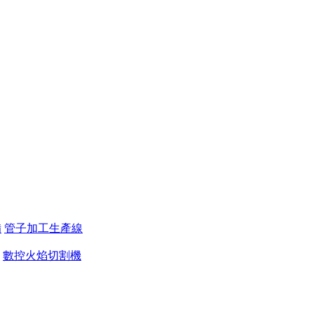
備
管子加工生產線
數控火焰切割機