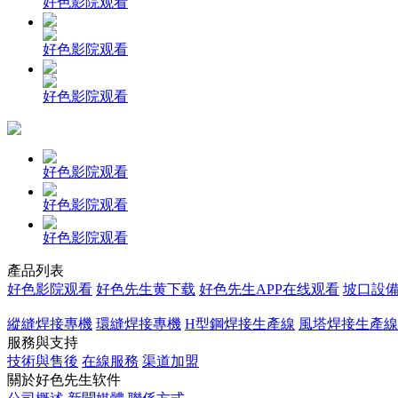
好色影院观看
好色影院观看
好色影院观看
好色影院观看
好色影院观看
好色影院观看
產品列表
好色影院观看
好色先生黄下载
好色先生APP在线观看
坡口設
縱縫焊接專機
環縫焊接專機
H型鋼焊接生產線
風塔焊接生產線
服務與支持
技術與售後
在線服務
渠道加盟
關於好色先生软件