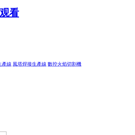
线观看
生產線
風塔焊接生產線
數控火焰切割機