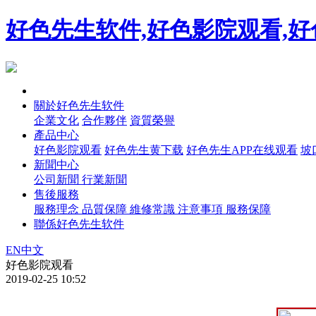
好色先生软件,好色影院观看,好
首頁
關於好色先生软件
企業文化
合作夥伴
資質榮譽
產品中心
好色影院观看
好色先生黄下载
好色先生APP在线观看
坡
新聞中心
公司新聞
行業新聞
售後服務
服務理念
品質保障
維修常識
注意事項
服務保障
聯係好色先生软件
EN
中文
好色影院观看
2019-02-25 10:52