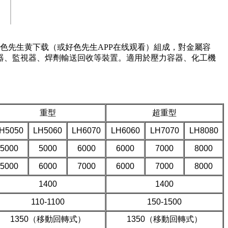
、好色先生黄下载（或好色先生APP在线观看）組成，對金屬容
、監視器、焊劑輸送回收等裝置。適用於壓力容器、化工機
重型
超重型
H5050
LH5060
LH6070
LH6060
LH7070
LH8080
5000
5000
6000
6000
7000
8000
5000
6000
7000
6000
7000
8000
1400
1400
110-1100
150-1500
1350（移動回轉式）
1350（移動回轉式）